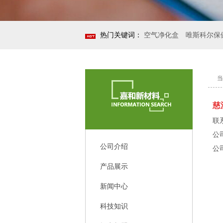
热门关键词：
空气净化盒
唯斯科尔保
当
慈
联
公
公司介绍
公司
产品展示
新闻中心
科技知识