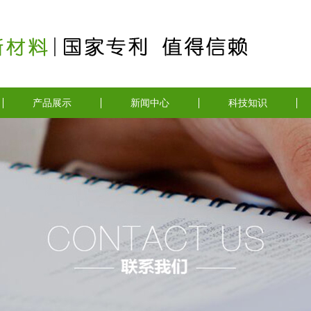
产品展示
新闻中心
科技知识