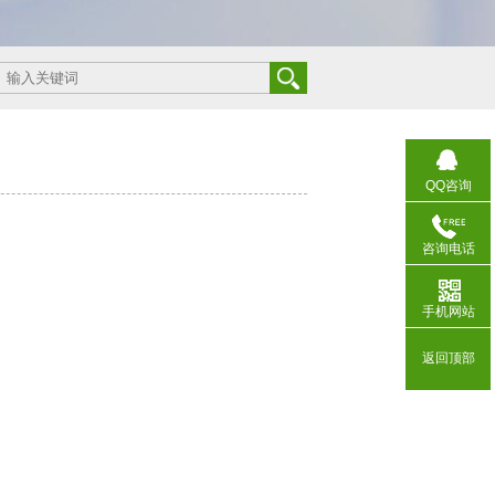
QQ咨询
咨询电话
手机网站
返回顶部