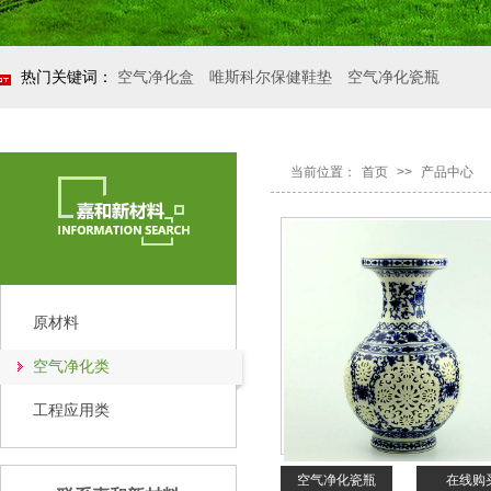
热门关键词：
空气净化盒
唯斯科尔保健鞋垫
空气净化瓷瓶
当前位置：
首页
>>
产品中心
原材料
空气净化类
工程应用类
空气净化瓷瓶
在线购